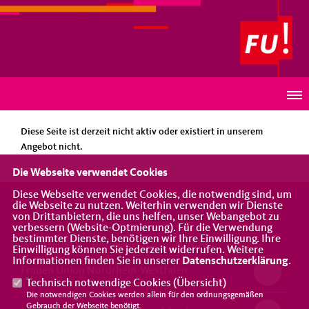
Frauen-Union-Heiligenhaus
HINWEIS
Diese Seite ist derzeit nicht aktiv oder existiert in unserem
Angebot nicht.
Die Webseite verwendet Cookies
Diese Webseite verwendet Cookies, die notwendig sind, um
die Webseite zu nutzen. Weiterhin verwenden wir Dienste
von Drittanbietern, die uns helfen, unser Webangebot zu
verbessern (Website-Optmierung). Für die Verwendung
bestimmter Dienste, benötigen wir Ihre Einwilligung. Ihre
IMPRESSUM
DATENSCHUTZ
KONTAKT
Einwilligung können Sie jederzeit widerrufen. Weitere
Informationen finden Sie in unserer
Datenschutzerklärung
.
Frauen Union Nordrhein-Westfalen
Technisch notwendige Cookies (
Übersicht
)
Die notwendigen Cookies werden allein für den ordnungsgemäßen
Gebrauch der Webseite benötigt.