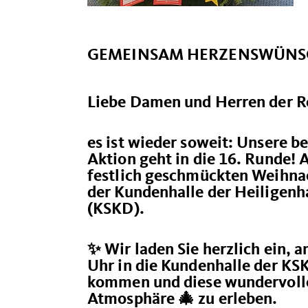
GEMEINSAM HERZENSWÜNS
Liebe Damen und Herren der R
es ist wieder soweit: Unsere 
Aktion geht in die 16. Runde! 
festlich geschmückten Weihnac
der Kundenhalle der Heiligenha
(KSKD).
✨
Wir laden Sie herzlich ein,
Uhr in die Kundenhalle der KS
kommen und diese wundervolle
Atmosphäre
🎄
zu erleben.