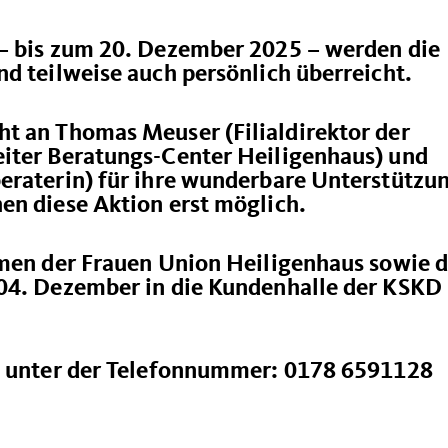
– bis zum 20. Dezember 2025 – werden die
d teilweise auch persönlich überreicht.
t an Thomas Meuser (Filialdirektor der
iter Beratungs-Center Heiligenhaus) und
eraterin) für ihre wunderbare Unterstützu
en diese Aktion erst möglich.
amen der Frauen Union Heiligenhaus sowie d
04. Dezember in die Kundenhalle der KSKD
en unter der Telefonnummer: 0178 6591128