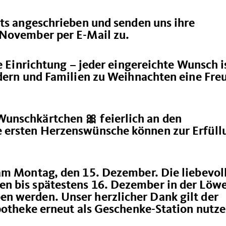
its angeschrieben und senden uns ihre
 November per E-Mail zu.
e Einrichtung – jeder eingereichte Wunsch i
ndern und Familien zu Weihnachten eine Fre
unschkärtchen 🎀 feierlich an den
 ersten Herzenswünsche können zur Erfüll
am Montag, den 15. Dezember. Die liebevol
n bis spätestens 16. Dezember in der Löw
n werden. Unser herzlicher Dank gilt der
Apotheke erneut als Geschenke-Station nutz