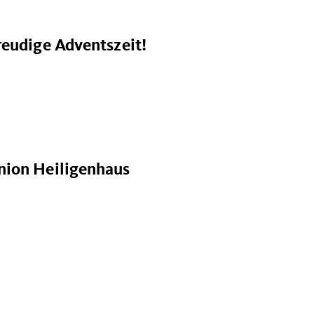
reudige Adventszeit!
nion Heiligenhaus