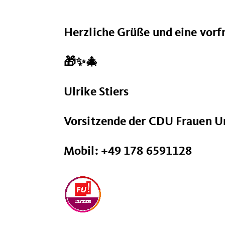
Herzliche Grüße und eine vorf
🎁✨🎄
Ulrike Stiers
Vorsitzende der CDU Frauen U
Mobil: +49 178 6591128