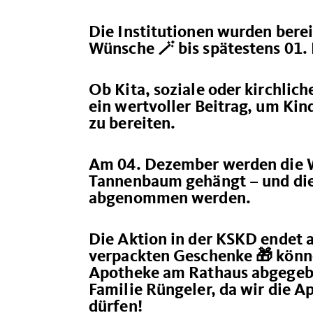
Die Institutionen wurden bere
Wünsche 🪄 bis spätestens 01.
Ob Kita, soziale oder kirchlich
ein wertvoller Beitrag, um Ki
zu bereiten.
Am 04. Dezember werden die W
Tannenbaum gehängt – und die
abgenommen werden.
Die Aktion in der KSKD endet 
verpackten Geschenke 🎁 könne
Apotheke am Rathaus abgegebe
Familie Rüngeler, da wir die 
dürfen!