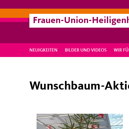
Frauen-Union-Heiligen
NEUIGKEITEN
BILDER UND VIDEOS
WIR FÜ
Wunschbaum-Akti