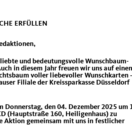
CHE ERFÜLLEN
edaktionen,
beliebte und bedeutungsvolle Wunschbaum-
Auch in diesem Jahr freuen wir uns auf eine
htsbaum voller liebevoller Wunschkarten –
user Filiale der Kreissparkasse Düsseldorf
 am Donnerstag, den 04. Dezember 2025 um 
KD (Hauptstraße 160, Heiligenhaus) zu
 Aktion gemeinsam mit uns in festlicher